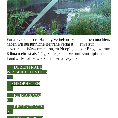
Für alle, die unsere Haltung vertiefend kennenlernen möchten,
haben wir ausführliche Beiträge verfasst — etwa zur
dezentralen Wasserretention, zu Neophyten, zur Frage, warum
Klima mehr ist als CO₂, zu regenerativer und syntropischer
Landwirtschaft sowie zum Thema Keyline.
> DEZENTRALE
WASSERRETENTION
>
> NEOPHYTEN
>
> KLIMA & CO2
>
> REGENERATIV
>