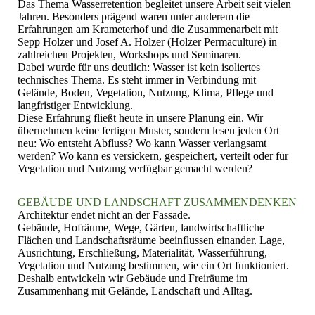
Das Thema Wasserretention begleitet unsere Arbeit seit vielen
Jahren. Besonders prägend waren unter anderem die
Erfahrungen am Krameterhof und die Zusammenarbeit mit
Sepp Holzer und Josef A. Holzer (Holzer Permaculture) in
zahlreichen Projekten, Workshops und Seminaren.
Dabei wurde für uns deutlich: Wasser ist kein isoliertes
technisches Thema. Es steht immer in Verbindung mit
Gelände, Boden, Vegetation, Nutzung, Klima, Pflege und
langfristiger Entwicklung.
Diese Erfahrung fließt heute in unsere Planung ein. Wir
übernehmen keine fertigen Muster, sondern lesen jeden Ort
neu: Wo entsteht Abfluss? Wo kann Wasser verlangsamt
werden? Wo kann es versickern, gespeichert, verteilt oder für
Vegetation und Nutzung verfügbar gemacht werden?
GEBÄUDE UND LANDSCHAFT ZUSAMMENDENKEN
Architektur endet nicht an der Fassade.
Gebäude, Hofräume, Wege, Gärten, landwirtschaftliche
Flächen und Landschaftsräume beeinflussen einander. Lage,
Ausrichtung, Erschließung, Materialität, Wasserführung,
Vegetation und Nutzung bestimmen, wie ein Ort funktioniert.
Deshalb entwickeln wir Gebäude und Freiräume im
Zusammenhang mit Gelände, Landschaft und Alltag.