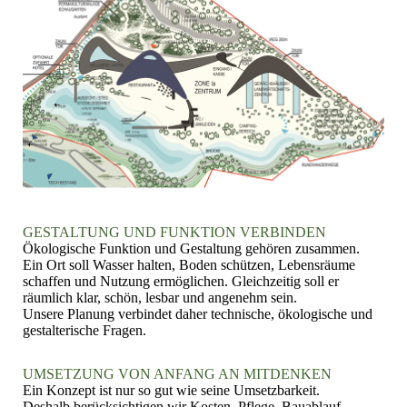
GESTALTUNG UND FUNKTION VERBINDEN
Ökologische Funktion und Gestaltung gehören zusammen.
Ein Ort soll Wasser halten, Boden schützen, Lebensräume
schaffen und Nutzung ermöglichen. Gleichzeitig soll er
räumlich klar, schön, lesbar und angenehm sein.
Unsere Planung verbindet daher technische, ökologische und
gestalterische Fragen.
UMSETZUNG VON ANFANG AN MITDENKEN
Ein Konzept ist nur so gut wie seine Umsetzbarkeit.
Deshalb berücksichtigen wir Kosten, Pflege, Bauablauf,