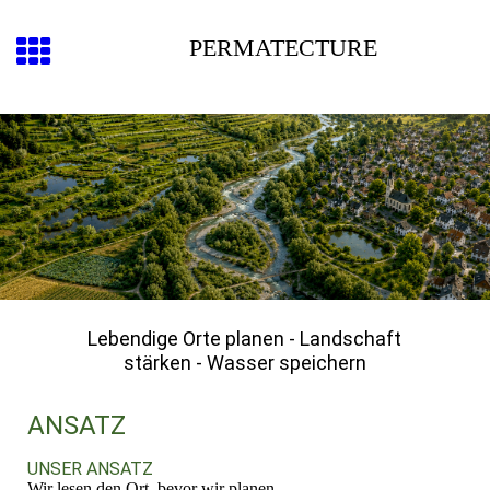
PERMATECTURE
Lebendige Orte planen - Landschaft
stärken - Wasser speichern
A
NSATZ
UNSER ANSATZ
Wir lesen den Ort, bevor wir planen.