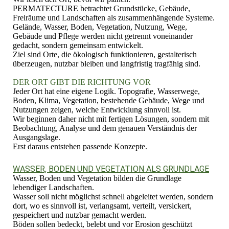
PERMATECTURE betrachtet Grundstücke, Gebäude,
Freiräume und Landschaften als zusammenhängende Systeme.
Gelände, Wasser, Boden, Vegetation, Nutzung, Wege,
Gebäude und Pflege werden nicht getrennt voneinander
gedacht, sondern gemeinsam entwickelt.
Ziel sind Orte, die ökologisch funktionieren, gestalterisch
überzeugen, nutzbar bleiben und langfristig tragfähig sind.
DER ORT GIBT DIE RICHTUNG VOR
Jeder Ort hat eine eigene Logik. Topografie, Wasserwege,
Boden, Klima, Vegetation, bestehende Gebäude, Wege und
Nutzungen zeigen, welche Entwicklung sinnvoll ist.
Wir beginnen daher nicht mit fertigen Lösungen, sondern mit
Beobachtung, Analyse und dem genauen Verständnis der
Ausgangslage.
Erst daraus entstehen passende Konzepte.
WASSER, BODEN UND VEGETATION ALS GRUNDLAGE
Wasser, Boden und Vegetation bilden die Grundlage
lebendiger Landschaften.
Wasser soll nicht möglichst schnell abgeleitet werden, sondern
dort, wo es sinnvoll ist, verlangsamt, verteilt, versickert,
gespeichert und nutzbar gemacht werden.
Böden sollen bedeckt, belebt und vor Erosion geschützt