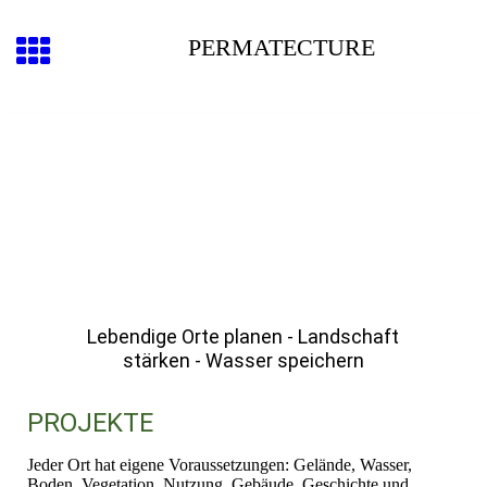
PERMATECTURE
Lebendige Orte planen - Landschaft
stärken - Wasser speichern
PROJEKTE
Jeder Ort hat eigene Voraussetzungen: Gelände, Wasser,
Boden, Vegetation, Nutzung, Gebäude, Geschichte und