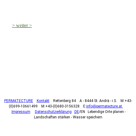
> weiter >
PERMATECTURE
Kontakt
Rettenberg 84 A - 8444 St. Andrä - i.S. M:+43-
(0)699-10661499 M:+43-(0)680-3156328 E:
info@permatecture.at
Impressum
Datenschutzerklärung
DE
/EN Lebendige Orte planen -
Landschaften stärken - Wasser speichern