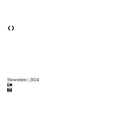
❮
❯
Slowenien | 2024