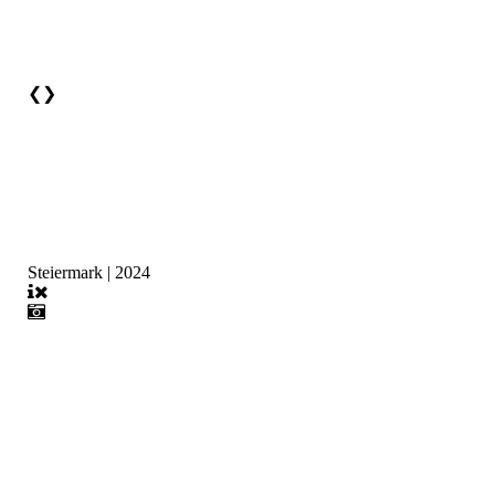
❮
❯
Steiermark | 2024