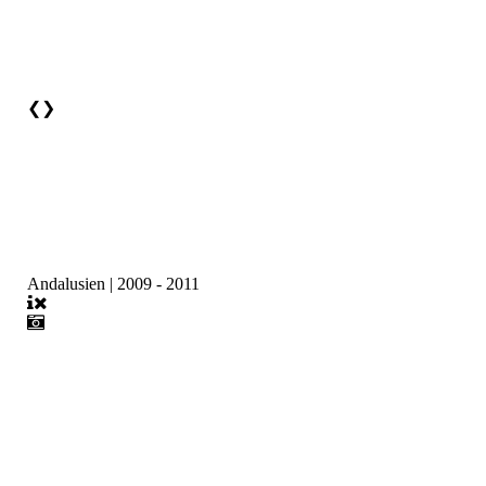
❮
❯
Andalusien | 2009 - 2011