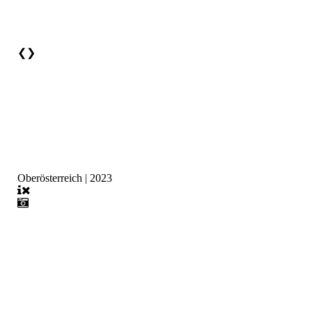
❮
❯
Oberösterreich | 2023