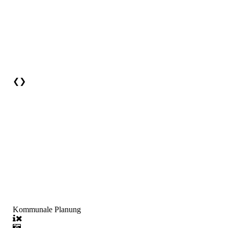
❮
❯
Kommunale Planung